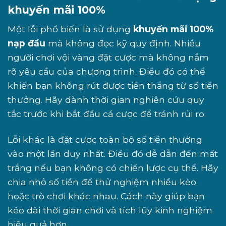
khuyến mãi 100%
Một lỗi phổ biến là sử dụng
khuyến mãi 100%
nạp đầu
mà không đọc kỹ quy định. Nhiều
người chơi vội vàng đặt cược mà không nắm
rõ yêu cầu của chương trình. Điều đó có thể
khiến bạn không rút được tiền thắng từ số tiền
thưởng. Hãy dành thời gian nghiên cứu quy
tắc trước khi bắt đầu cá cược để tránh rủi ro.
Lỗi khác là đặt cược toàn bộ số tiền thưởng
vào một lần duy nhất. Điều đó dễ dẫn đến mất
trắng nếu bạn không có chiến lược cụ thể. Hãy
chia nhỏ số tiền để thử nghiệm nhiều kèo
hoặc trò chơi khác nhau. Cách này giúp bạn
kéo dài thời gian chơi và tích lũy kinh nghiệm
hiệu quả hơn.