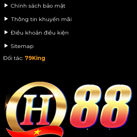
Chính sách bảo mật
Thông tin khuyến mãi
Điều khoản điều kiện
Sitemap
Đối tác:
79King