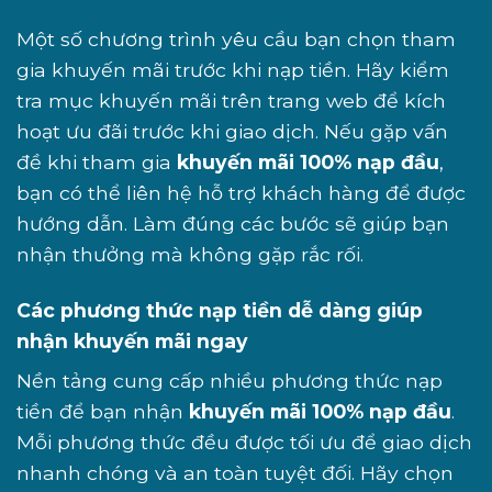
Một số chương trình yêu cầu bạn chọn tham
gia khuyến mãi trước khi nạp tiền. Hãy kiểm
tra mục khuyến mãi trên trang web để kích
hoạt ưu đãi trước khi giao dịch. Nếu gặp vấn
đề khi tham gia
khuyến mãi 100% nạp đầu
,
bạn có thể liên hệ hỗ trợ khách hàng để được
hướng dẫn. Làm đúng các bước sẽ giúp bạn
nhận thưởng mà không gặp rắc rối.
Các phương thức nạp tiền dễ dàng giúp
nhận khuyến mãi ngay
Nền tảng cung cấp nhiều phương thức nạp
tiền để bạn nhận
khuyến mãi 100% nạp đầu
.
Mỗi phương thức đều được tối ưu để giao dịch
nhanh chóng và an toàn tuyệt đối. Hãy chọn