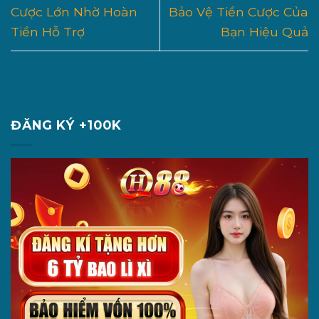
Cược Lớn Nhờ Hoàn
Bảo Vệ Tiền Cược Của
Tiền Hỗ Trợ
Bạn Hiệu Quả
ĐĂNG KÝ +100K