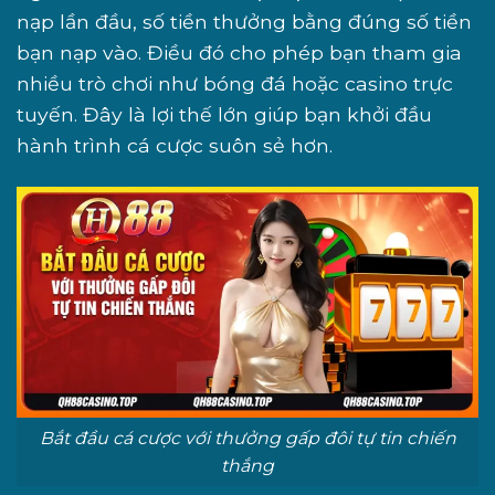
nạp lần đầu, số tiền thưởng bằng đúng số tiền
bạn nạp vào. Điều đó cho phép bạn tham gia
nhiều trò chơi như bóng đá hoặc casino trực
tuyến. Đây là lợi thế lớn giúp bạn khởi đầu
hành trình cá cược suôn sẻ hơn.
Bắt đầu cá cược với thưởng gấp đôi tự tin chiến
thắng