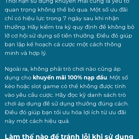
Thời hạn sử dụng khuyến mãi cũng là yếu tố
quan trọng không thể bỏ qua. Một số ưu đãi
chỉ có hiệu lực trong 7 ngày sau khi nhận
thưởng. Hãy kiểm tra kỹ quy định để không bỏ
lỡ cơ hội sử dụng số tiền thưởng. Điều đó giúp
bạn lập kế hoạch cá cược một cách thông
minh và hợp lý.
Ngoài ra, không phải trò chơi nào cũng áp
dụng cho
khuyến mãi 100% nạp đầu
. Một số
kèo hoặc slot game có thể không được tính
vào yêu cầu cược. Hãy đọc kỹ danh sách trò
chơi áp dụng để sử dụng thưởng đúng cách.
Điều đó giúp bạn tối ưu hóa lợi ích từ ưu đãi
này một cách hiệu quả.
Làm thế nào để tránh lỗi khi sử dụng