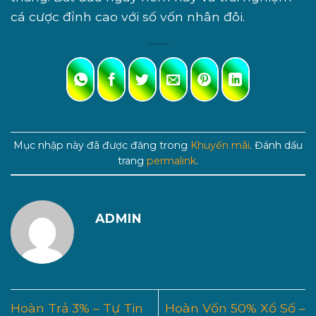
cá cược đỉnh cao với số vốn nhân đôi.
Mục nhập này đã được đăng trong
Khuyến mãi
. Đánh dấu
trang
permalink
.
ADMIN
Hoàn Trả 3% – Tự Tin
Hoàn Vốn 50% Xổ Số –