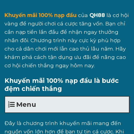
Khuyến mãi 100% nạp đầu
của
QH88
là cơ hội
vàng để người chơi cá cược tăng vốn. Bạn chỉ
cần nạp tiền lần đầu để nhận ngay thưởng
nhân đôi. Chương trình này cực kỳ phù hợp
cho cả dân chơi mới lẫn cao thủ lâu năm. Hãy
khám phá cách tận dụng ưu đãi để nâng cao
cơ hội chiến thắng ngay hôm nay.
Khuyến mãi 100% nạp đầu là bước
đệm chiến thắng
Menu
Đây là chương trình khuyến mãi mang đến
nguồn vốn lớn hơn để bạn tự tin cá cược. Khi