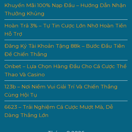
Khuyến Mãi 100% Nạp Đầu – Hướng Dẫn Nhận
Thưởng Khủng
Hoàn Trả 3% – Tự Tin Cược Lớn Nhờ Hoàn Tiền
Hỗ Trợ
Đăng Ký Tài Khoản Tặng 88k – Bước Đầu Tiên
Để Chiến Thắng
Onbet – Lựa Chọn Hàng Đầu Cho Cá Cược Thể
Thao Và Casino
123b – Nơi Niềm Vui Giải Trí Và Chiến Thắng
Cùng Hội Tụ
6623 – Trải Nghiệm Cá Cược Mượt Mà, Dễ
Dàng Thắng Lớn