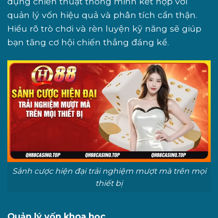
dụng chiến thuật thông minh kết hợp với
quản lý vốn hiệu quả và phân tích cẩn thận.
Hiểu rõ trò chơi và rèn luyện kỹ năng sẽ giúp
bạn tăng cơ hội chiến thắng đáng kể.
Sảnh cược hiện đại trải nghiệm mượt mà trên mọi
thiết bị
Quản lý vốn khoa học