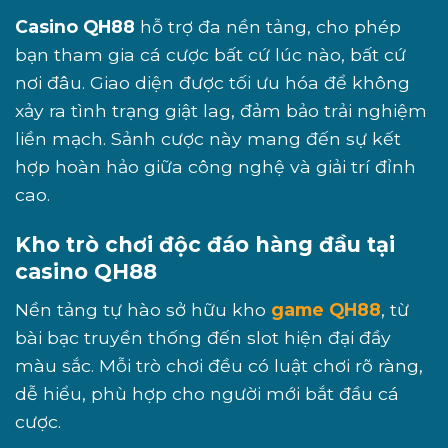
Casino QH88
hỗ trợ đa nền tảng, cho phép
bạn tham gia cá cược bất cứ lúc nào, bất cứ
nơi đâu. Giao diện được tối ưu hóa để không
xảy ra tình trạng giật lag, đảm bảo trải nghiệm
liền mạch. Sảnh cược này mang đến sự kết
hợp hoàn hảo giữa công nghệ và giải trí đỉnh
cao.
Kho trò chơi độc đáo hàng đầu tại
casino QH88
Nền tảng tự hào sở hữu kho
game QH88
, từ
bài bạc truyền thống đến slot hiện đại đầy
màu sắc. Mỗi trò chơi đều có luật chơi rõ ràng,
dễ hiểu, phù hợp cho người mới bắt đầu cá
cược.