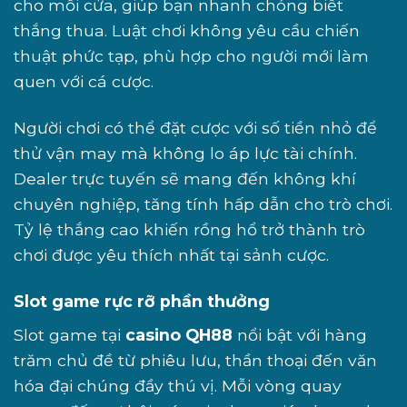
cho mỗi cửa, giúp bạn nhanh chóng biết
thắng thua. Luật chơi không yêu cầu chiến
thuật phức tạp, phù hợp cho người mới làm
quen với cá cược.
Người chơi có thể đặt cược với số tiền nhỏ để
thử vận may mà không lo áp lực tài chính.
Dealer trực tuyến sẽ mang đến không khí
chuyên nghiệp, tăng tính hấp dẫn cho trò chơi.
Tỷ lệ thắng cao khiến rồng hổ trở thành trò
chơi được yêu thích nhất tại sảnh cược.
Slot game rực rỡ phần thưởng
Slot game tại
casino QH88
nổi bật với hàng
trăm chủ đề từ phiêu lưu, thần thoại đến văn
hóa đại chúng đầy thú vị. Mỗi vòng quay