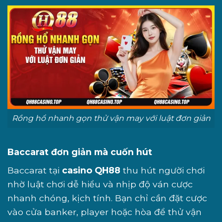
Rồng hổ nhanh gọn thử vận may với luật đơn giản
Baccarat đơn giản mà cuốn hút
Baccarat tại
casino QH88
thu hút người chơi
nhờ luật chơi dễ hiểu và nhịp độ ván cược
nhanh chóng, kịch tính. Bạn chỉ cần đặt cược
vào cửa banker, player hoặc hòa để thử vận