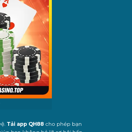
vệ.
Tải app QH88
cho phép bạn