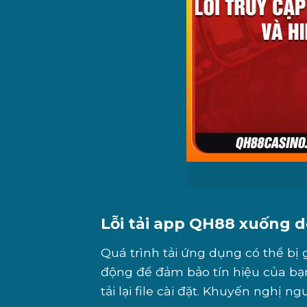
Lỗi tải app QH88 xuống 
Quá trình tải ứng dụng có thể bị 
động để đảm bảo tín hiệu của bạn
tải lại file cài đặt. Khuyến nghị 