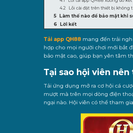
Lỗi tải app QH88 xuống do kế
Lỗi cài đặt trên thiết bị không
Làm thế nào để bảo mật khi 
Lời kết
Tải app QH88
mang đến trải nghi
hợp cho mọi người chơi mới bắt đầ
bảo mật cao, giúp bạn yên tâm th
Tại sao hội viên nê
Tải ứng dụng mở ra cơ hội cá cược
mượt mà trên mọi dòng điện thoại
ngại nào. Hội viên có thể tham gia 