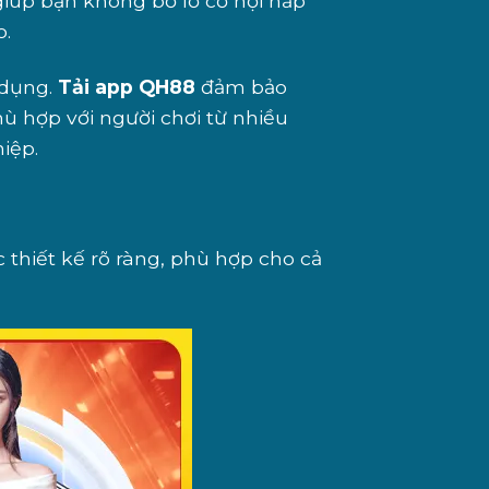
giúp bạn không bỏ lỡ cơ hội hấp
o.
 dụng.
Tải app QH88
đảm bảo
ù hợp với người chơi từ nhiều
iệp.
c thiết kế rõ ràng, phù hợp cho cả