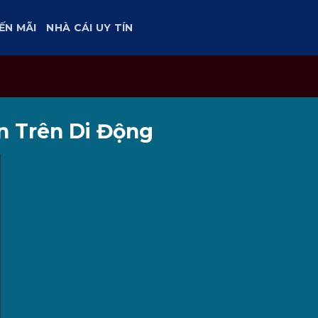
ẾN MÃI
NHÀ CÁI UY TÍN
n Trên Di Động