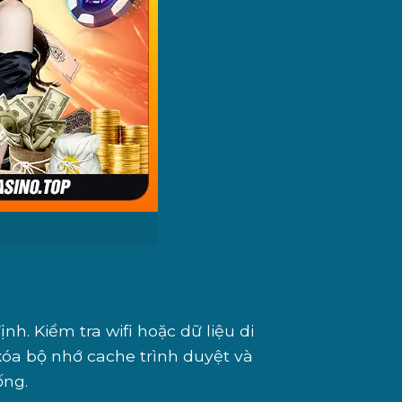
h. Kiểm tra wifi hoặc dữ liệu di
xóa bộ nhớ cache trình duyệt và
ống.