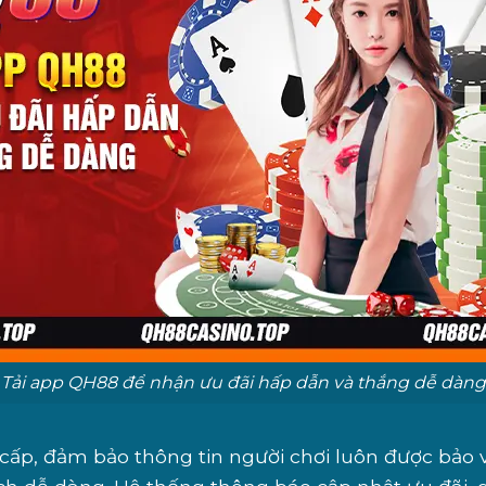
Tải app QH88 để nhận ưu đãi hấp dẫn và thắng dễ dàng
ấp, đảm bảo thông tin người chơi luôn được bảo 