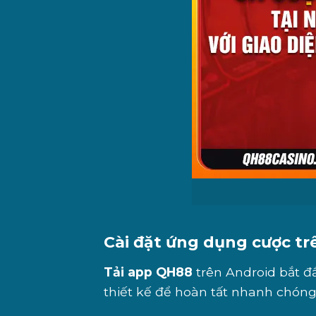
Cài đặt ứng dụng cược t
Tải app QH88
trên Android bắt đầ
thiết kế để hoàn tất nhanh chóng 