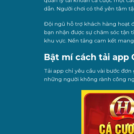
quản lý tài khoản cá cược một cá
dẫn. Người chơi có thể yên tâm tậ
Đội ngũ hỗ trợ khách hàng hoạt 
bạn nhận được sự chăm sóc tận tì
khu vực. Nền tảng cam kết mang 
Bật mí cách tải app
Tải app chỉ yêu cầu vài bước đơn g
những người không rành công ng