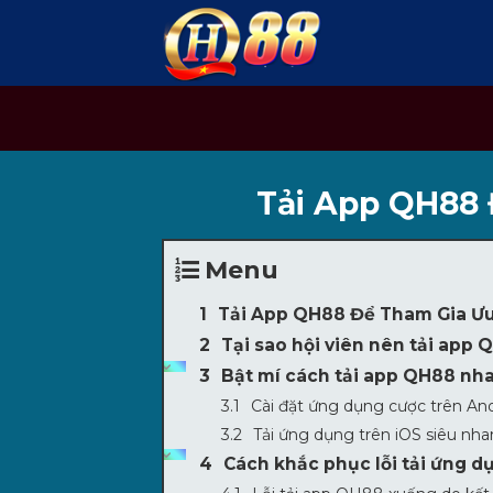
Chuyển
đến
nội
dung
Tải App QH88 
Menu
Tải App QH88 Để Tham Gia Ưu
Tại sao hội viên nên tải app
Bật mí cách tải app QH88 nha
Cài đặt ứng dụng cược trên An
Tải ứng dụng trên iOS siêu nh
Cách khắc phục lỗi tải ứng d