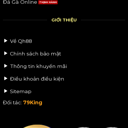
Đá Gà Online
GIỚI THIỆU
Về Qh88
Chính sách bảo mật
Thông tin khuyến mãi
Điều khoản điều kiện
Sitemap
Đối tác:
79King